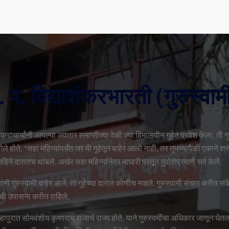
. प. विद्याशंकरभारती (गुरुस्वाम
शंकराचार्यांनी आपल्या अवतार समाप्तीच्या वेळी ज्या हिमालयीन गुहेत प्रवेश केला, ती ग
ेले होते. “सहा महिन्यांपर्यंत जर मी गुहेतून बाहेर आलो नाही, तर तुमच्यापैकी एकाने श्
हिने दारातच थांबले. अखेर सहा महिन्यांनंतर माघारी परतून गुर्वाज्ञेप्रमाणे सर्व केले.
ंनी गुरुस्वामी बाहेर आले, तो गुहेच्या दारात कोणीच नव्हते. गुरुस्वामी संचार करीत 
ीची उपासना करीत राहिले.
्हापुरात सोमवंशीय कृष्णराय राजाचे राज्य होते. याने गुरुस्वमींचा अधिकार जाणून घे