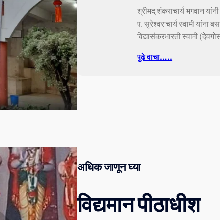
श्रीमद् शंकराचार्य भगवान यांनी द
प. सुरेश्वराचार्य स्वामी यांना 
विद्यासंकरभारती स्वामी (देवगोसा
पुढे वाचा…..
अधिक जाणून घ्या
विद्यमान पीठाधीश