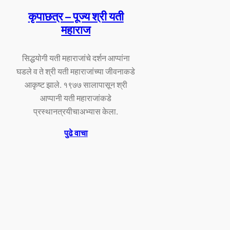
कृपाछत्र – पूज्य श्री यती
महाराज
सिद्धयोगी यती महाराजांचे दर्शन आप्पांना
घडले व ते श्री यती महाराजांच्या जीवनाकडे
आकृष्ट झाले. १९७७ सालापासून श्री
आप्पानी यती महाराजांकडे
प्रस्थानत्रयीचाअभ्यास केला.
पुढे वाचा