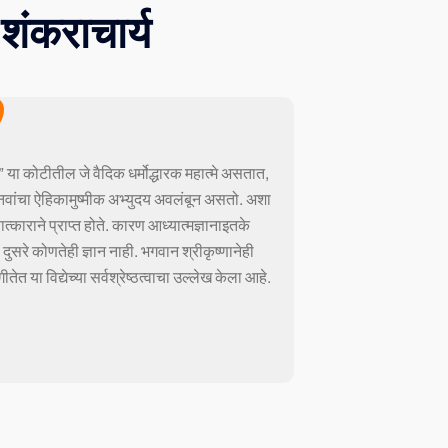
 शंकराचार्य
” या कोटीतील जे वैदिक धर्मोद्धारक महात्मे असतात,
च मानवांचा ऐहिकामुष्मीक अभ्युदय अवलंबून असतो. अशा
्षात्काराने प्राप्त होते. कारण आध्यात्मज्ञानाइतके
े दुसरे कोणतेही ज्ञान नाही. भगवान श्रीकृष्णानेही
ीतेत या विद्येच्या सर्वश्रेष्ठत्वाचा उल्लेख केला आहे.