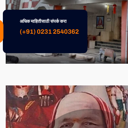
अधिक माहितीसाठी संपर्क करा
(+91) 0231 2540362