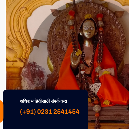
अधिक माहितीसाठी संपर्क करा
(+91) 0231 2541454