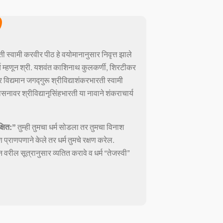
ती स्वामी करवीर पीठ हे वयोमानानुसार निवृत्त झाले
य म्हणून श्री. यशवंत काशिनाथ कुलकर्णी, शिरटीकर
र विद्यमान जगद्गुरू श्रीविद्याशंकरभारती स्वामी
सनावर श्रीविद्यानृसिंहभारती या नावाने शंकराचार्य
क्षित:”
तुम्ही तुमचा धर्म सोडला तर तुमचा विनाश
ण प्राणपणाने केले तर धर्म तुमचे रक्षण करेल.
 वरील सूत्रानुसार व्यतित करावे व धर्म “तेजस्वी”