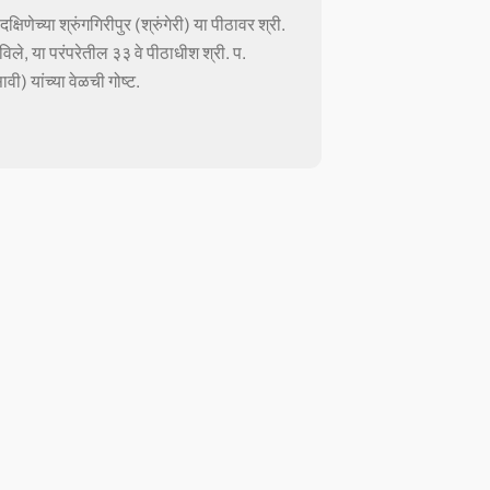
क्षिणेच्या श्रुंगगिरीपुर (श्रुंगेरी) या पीठावर श्री.
बसविले, या परंपरेतील ३३ वे पीठाधीश श्री. प.
वी) यांच्या वेळची गोष्ट.